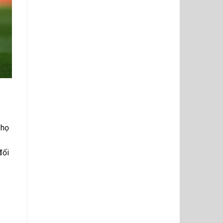
 họ
đối