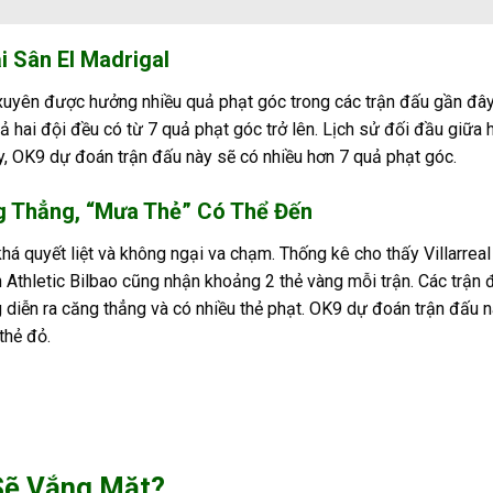
 Sân El Madrigal
g xuyên được hưởng nhiều quả phạt góc trong các trận đấu gần đây
 hai đội đều có từ 7 quả phạt góc trở lên. Lịch sử đối đầu giữa 
y, OK9 dự đoán trận đấu này sẽ có nhiều hơn 7 quả phạt góc.
g Thẳng, “Mưa Thẻ” Có Thể Đến
 khá quyết liệt và không ngại va chạm. Thống kê cho thấy Villarreal
n Athletic Bilbao cũng nhận khoảng 2 thẻ vàng mỗi trận. Các trận 
 diễn ra căng thẳng và có nhiều thẻ phạt. OK9 dự đoán trận đấu 
thẻ đỏ.
Sẽ Vắng Mặt?