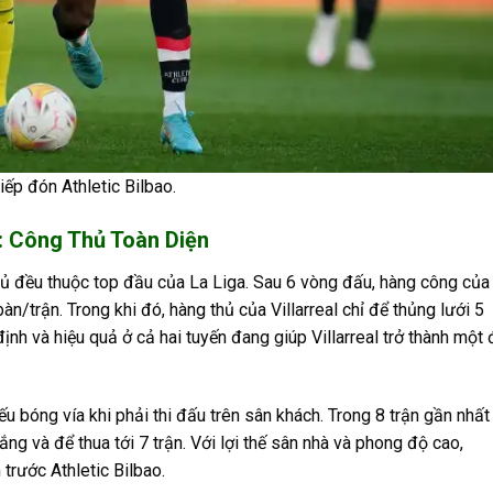
iếp đón Athletic Bilbao.
 Công Thủ Toàn Diện
hủ đều thuộc top đầu của La Liga. Sau 6 vòng đấu, hàng công của
àn/trận. Trong khi đó, hàng thủ của Villarreal chỉ để thủng lưới 5
ịnh và hiệu quả ở cả hai tuyến đang giúp Villarreal trở thành một 
ếu bóng vía khi phải thi đấu trên sân khách. Trong 8 trận gần nhất
ắng và để thua tới 7 trận. Với lợi thế sân nhà và phong độ cao,
 trước Athletic Bilbao.