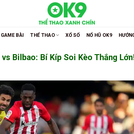
GAME BÀI
THỂ THAO
XỔ SỐ
NỔ HŨ OK9
HƯỚN
 vs Bilbao: Bí Kíp Soi Kèo Thắng Lớn