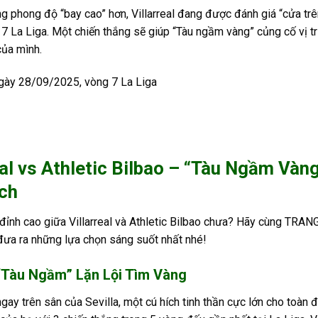
ng phong độ “bay cao” hơn, Villarreal đang được đánh giá “cửa trê
 7 La Liga. Một chiến thắng sẽ giúp “Tàu ngầm vàng” củng cố vị tr
của mình.
gày 28/09/2025, vòng 7 La Liga
eal vs Athletic Bilbao – “Tàu Ngầm Vàn
ch
đỉnh cao giữa Villarreal và Athletic Bilbao chưa? Hãy cùng TRAN
ưa ra những lựa chọn sáng suốt nhất nhé!
 “Tàu Ngầm” Lặn Lội Tìm Vàng
ngay trên sân của Sevilla, một cú hích tinh thần cực lớn cho toàn đ