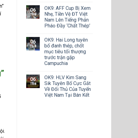
n”
OK9: AFF Cup Bị Xem
06
í
Nhẹ, Tiền Vệ ĐT Việt
Th8
Nam Lên Tiếng Phản
Pháo Đầy ‘Chất Thép’
OK9: Hai Long tuyên
06
bố đanh thép, chốt
Th8
mục tiêu tối thượng
trước trận gặp
Campuchia
g”
OK9: HLV Kim Sang
06
Sik Tuyên Bố Cực Gắt
Th8
Về Đối Thủ Của Tuyển
Việt Nam Tại Bán Kết
G
ội.