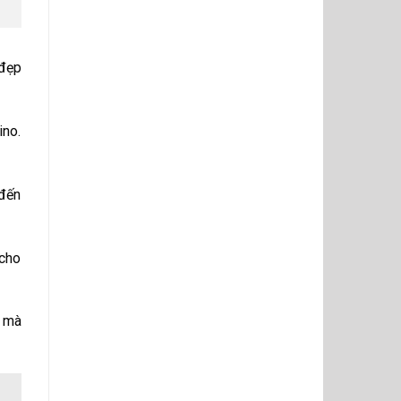
 đẹp
ino.
 đến
 cho
y mà