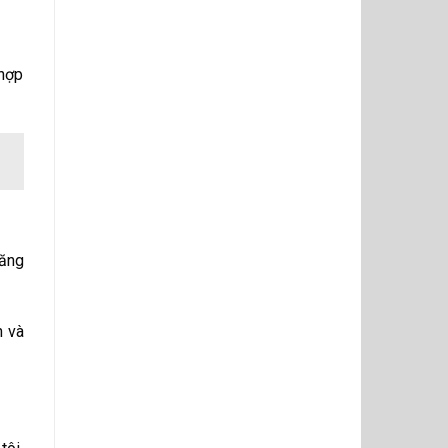
 hợp
Đăng
n và