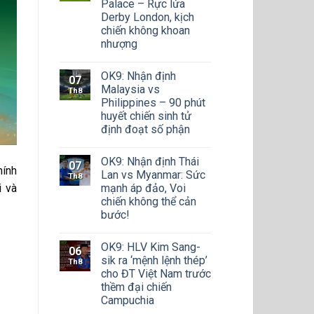
Palace – Rực lửa
Derby London, kịch
chiến không khoan
nhượng
OK9: Nhận định
07
Malaysia vs
Th8
Philippines – 90 phút
huyết chiến sinh tử
định đoạt số phận
OK9: Nhận định Thái
07
hính
Lan vs Myanmar: Sức
Th8
mạnh áp đảo, Voi
i và
chiến không thể cản
bước!
OK9: HLV Kim Sang-
06
sik ra ‘mệnh lệnh thép’
Th8
cho ĐT Việt Nam trước
thềm đại chiến
Campuchia