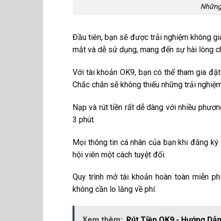
Những 
Đầu tiên, bạn sẽ được trải nghiệm không gia
mắt và dễ sử dụng, mang đến sự hài lòng c
Với tài khoản OK9, bạn có thể tham gia đặt
Chắc chắn sẽ không thiếu những trải nghiệ
Nạp và rút tiền rất dễ dàng với nhiều phươ
3 phút.
Mọi thông tin cá nhân của bạn khi đăng ký
hội viên một cách tuyệt đối.
Quy trình mở tài khoản hoàn toàn miễn ph
không cần lo lắng về phí.
Xem thêm:
Rút Tiền OK9 - Hướng Dẫ