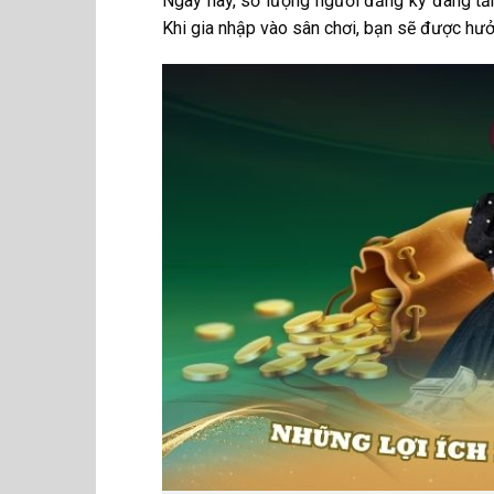
Ngày nay, số lượng người đăng ký đang tăn
Khi gia nhập vào sân chơi, bạn sẽ được hưở