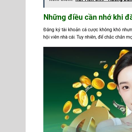
Những điều cần nhớ khi đă
Đăng ký tài khoản cá cược không khó nhưng 
hội viên nhà cái. Tuy nhiên, để chắc chắn m