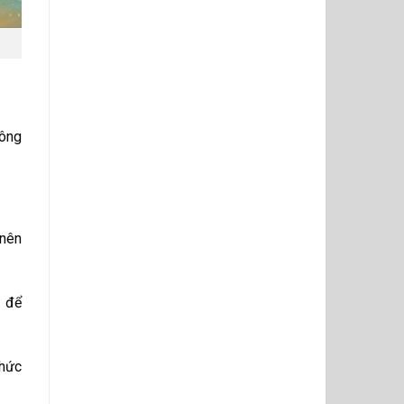
hông
 nên
g để
phức