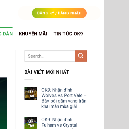
ĐĂNG KÝ / ĐĂNG NHẬP
G DẪN
KHUYẾN MÃI
TIN TỨC OK9
BÀI VIẾT MỚI NHẤT
OK9: Nhận định
07
Wolves vs Port Vale –
Th8
Bầy sói gầm vang trận
khai màn mùa giải
OK9: Nhận định
07
Fulham vs Crystal
Th8