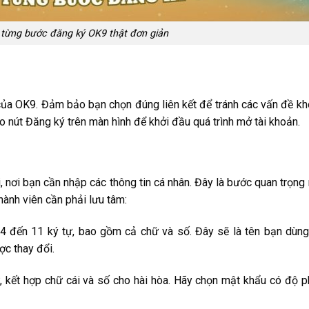
từng bước đăng ký OK9 thật đơn giản
 của OK9. Đảm bảo bạn chọn đúng liên kết để tránh các vấn đề k
o nút Đăng ký trên màn hình để khởi đầu quá trình mở tài khoản.
nơi bạn cần nhập các thông tin cá nhân. Đây là bước quan trọng
hành viên cần phải lưu tâm:
 4 đến 11 ký tự, bao gồm cả chữ và số. Đây sẽ là tên bạn dùn
c thay đổi.
, kết hợp chữ cái và số cho hài hòa. Hãy chọn mật khẩu có độ 