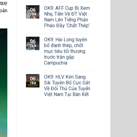
 quy
OK9: AFF Cup Bị Xem
06
hoản
Nhẹ, Tiền Vệ ĐT Việt
Th8
Nam Lên Tiếng Phản
Pháo Đầy ‘Chất Thép’
OK9: Hai Long tuyên
06
bố đanh thép, chốt
Th8
mục tiêu tối thượng
trước trận gặp
Campuchia
OK9: HLV Kim Sang
06
Sik Tuyên Bố Cực Gắt
Th8
Về Đối Thủ Của Tuyển
Việt Nam Tại Bán Kết