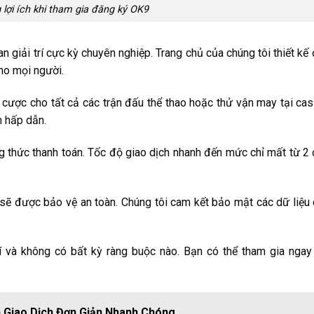
lợi ích khi tham gia đăng ký OK9
n giải trí cực kỳ chuyên nghiệp. Trang chủ của chúng tôi thiết kế
ho mọi người.
 cược cho tất cả các trận đấu thể thao hoặc thử vận may tại cas
m hấp dẫn.
ng thức thanh toán. Tốc độ giao dịch nhanh đến mức chỉ mất từ 2
 sẽ được bảo vệ an toàn. Chúng tôi cam kết bảo mật các dữ liệu
í và không có bất kỳ ràng buộc nào. Bạn có thể tham gia nga
n Giao Dịch Đơn Giản Nhanh Chóng