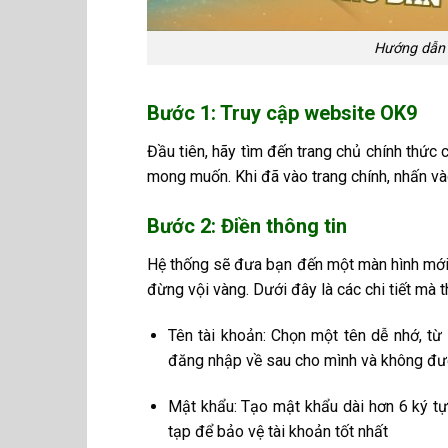
Hướng dẫn 
Bước 1: Truy cập website OK9
Đầu tiên, hãy tìm đến trang chủ chính thức
mong muốn. Khi đã vào trang chính, nhấn và
Bước 2: Điền thông tin
Hệ thống sẽ đưa bạn đến một màn hình mới, 
đừng vội vàng. Dưới đây là các chi tiết mà t
Tên tài khoản: Chọn một tên dễ nhớ, từ
đăng nhập về sau cho mình và không đượ
Mật khẩu: Tạo mật khẩu dài hơn 6 ký tự
tạp để bảo vệ tài khoản tốt nhất