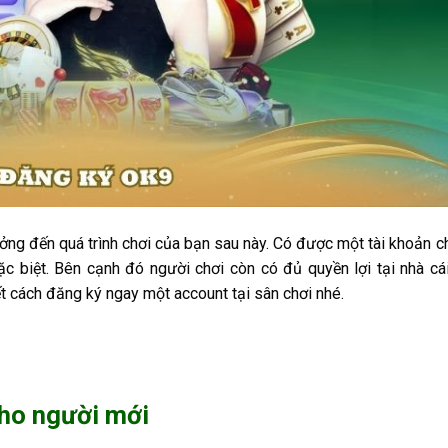
ởng đến quá trình chơi của bạn sau này. Có được một tài khoản c
c biệt. Bên cạnh đó người chơi còn có đủ quyền lợi tại nhà cá
ết cách đăng ký ngay một account tại sân chơi nhé.
ho người mới