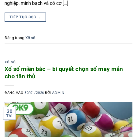
nghiệp, minh bạch và có cơ […]
TIẾP TỤC ĐỌC
→
Đăng trong
Xổ số
XỔ SỐ
Xổ số miền bắc – bí quyết chọn số may mắn
cho tân thủ
ĐĂNG VÀO
30/01/2026
BỞI
ADMIN
30
Th1