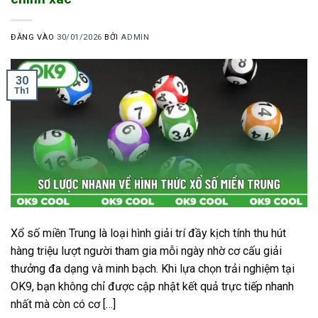
ĐĂNG VÀO
30/01/2026
BỞI
ADMIN
30
Th1
Xổ số miền Trung là loại hình giải trí đầy kịch tính thu hút
hàng triệu lượt người tham gia mỗi ngày nhờ cơ cấu giải
thưởng đa dạng và minh bạch. Khi lựa chọn trải nghiệm tại
OK9, bạn không chỉ được cập nhật kết quả trực tiếp nhanh
nhất mà còn có cơ […]