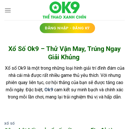
Bỏ
qua
nội
dung
ĐĂNG NHẬP - ĐĂNG KÝ
Xổ Số Ok9 – Thử Vận May, Trúng Ngay
Giải Khủng
Xổ số Ok9 là một trong những loại hình giải trí đình đám của
nhà cái mà được rất nhiều game thủ yêu thích. Với nhưng
phiên quay liên tục, cơ hội thắng của bạn sẽ được tăng cao
mỗi ngày. Đặc biệt,
Ok9
cam kết sự minh bạch và chính xác
trong mỗi lần chơi, mang lại trải nghiệm thú vị và hấp dẫn.
XỔ SỐ