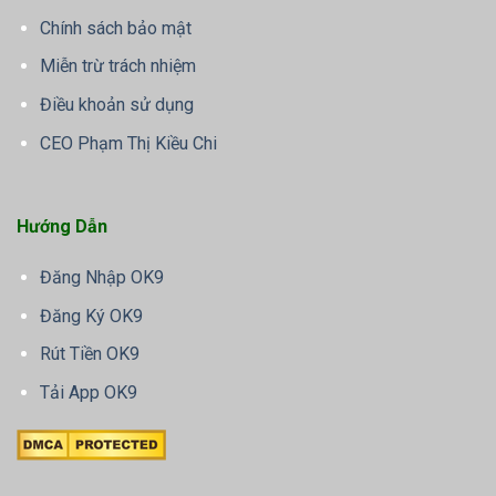
Chính sách bảo mật
Miễn trừ trách nhiệm
Điều khoản sử dụng
CEO Phạm Thị Kiều Chi
Hướng Dẫn
Đăng Nhập OK9
Đăng Ký OK9
Rút Tiền OK9
Tải App OK9