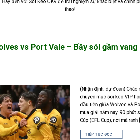
 Hãy đến với Soi Kèo OK9 để trải nghiệm sự khác biệt và chinh ph
thao!
lves vs Port Vale – Bầy sói gầm vang
(Nhận định, dự đoán) Chào
chuyên mục soi kèo VIP hô
đầu tiên giữa Wolves và Por
mùa giải năm nay. 90 phút s
Cúp (EFL Cup), nơi mà ranh 
TIẾP TỤC ĐỌC
→