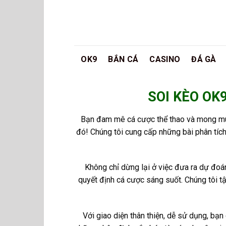
Bỏ
qua
nội
dung
OK9
BẮN CÁ
CASINO
ĐÁ GÀ
SOI KÈO OK9
Bạn đam mê cá cược thể thao và mong mu
đó! Chúng tôi cung cấp những bài phân tíc
Không chỉ dừng lại ở việc đưa ra dự đoá
quyết định cá cược sáng suốt. Chúng tôi t
Với giao diện thân thiện, dễ sử dụng, bạn