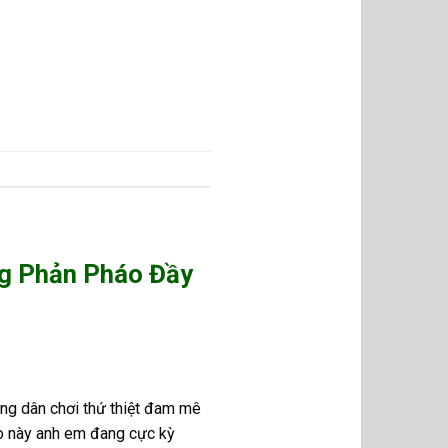
ng Phản Pháo Đầy
ng dân chơi thứ thiệt đam mê
ạo này anh em đang cực kỳ