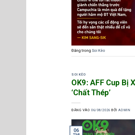
Đăng trong
Soi Kèo
SOI KÈO
OK9: AFF Cup Bị 
‘Chất Thép’
ĐĂNG VÀO
06/08/2026
BỞI
ADMIN
06
Th8