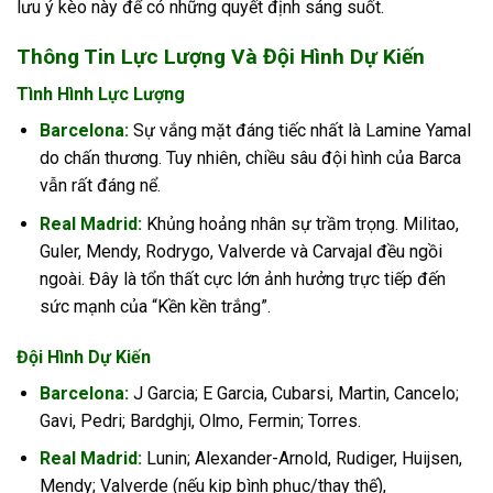
lưu ý kèo này để có những quyết định sáng suốt.
Thông Tin Lực Lượng Và Đội Hình Dự Kiến
Tình Hình Lực Lượng
Barcelona:
Sự vắng mặt đáng tiếc nhất là Lamine Yamal
do chấn thương. Tuy nhiên, chiều sâu đội hình của Barca
vẫn rất đáng nể.
Real Madrid:
Khủng hoảng nhân sự trầm trọng. Militao,
Guler, Mendy, Rodrygo, Valverde và Carvajal đều ngồi
ngoài. Đây là tổn thất cực lớn ảnh hưởng trực tiếp đến
sức mạnh của “Kền kền trắng”.
Đội Hình Dự Kiến
Barcelona:
J Garcia; E Garcia, Cubarsi, Martin, Cancelo;
Gavi, Pedri; Bardghji, Olmo, Fermin; Torres.
Real Madrid:
Lunin; Alexander-Arnold, Rudiger, Huijsen,
Mendy; Valverde (nếu kịp bình phục/thay thế),