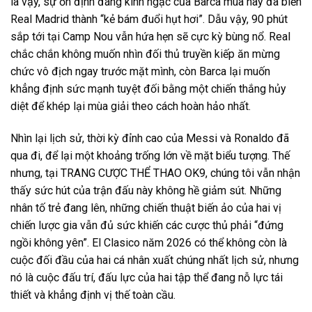
là vậy, sự ổn định đáng kinh ngạc của Barca mùa này đã biến
Real Madrid thành “kẻ bám đuổi hụt hơi”. Dẫu vậy, 90 phút
sắp tới tại Camp Nou vẫn hứa hẹn sẽ cực kỳ bùng nổ. Real
chắc chắn không muốn nhìn đối thủ truyền kiếp ăn mừng
chức vô địch ngay trước mặt mình, còn Barca lại muốn
khẳng định sức mạnh tuyệt đối bằng một chiến thắng hủy
diệt để khép lại mùa giải theo cách hoàn hảo nhất.
Nhìn lại lịch sử, thời kỳ đỉnh cao của Messi và Ronaldo đã
qua đi, để lại một khoảng trống lớn về mặt biểu tượng. Thế
nhưng, tại TRANG CƯỢC THỂ THAO OK9, chúng tôi vẫn nhận
thấy sức hút của trận đấu này không hề giảm sút. Những
nhân tố trẻ đang lên, những chiến thuật biến ảo của hai vị
chiến lược gia vẫn đủ sức khiến các cược thủ phải “đứng
ngồi không yên”. El Clasico năm 2026 có thể không còn là
cuộc đối đầu của hai cá nhân xuất chúng nhất lịch sử, nhưng
nó là cuộc đấu trí, đấu lực của hai tập thể đang nỗ lực tái
thiết và khẳng định vị thế toàn cầu.