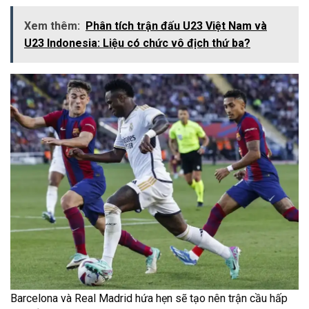
Xem thêm:
Phân tích trận đấu U23 Việt Nam và
U23 Indonesia: Liệu có chức vô địch thứ ba?
Barcelona và Real Madrid hứa hẹn sẽ tạo nên trận cầu hấp