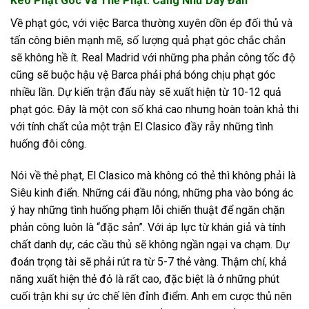
Kèo Phạt Góc Và Thẻ Phạt: Căng Như Dây Đàn
Về phạt góc, với việc Barca thường xuyên dồn ép đối thủ và
tấn công biên mạnh mẽ, số lượng quả phạt góc chắc chắn
sẽ không hề ít. Real Madrid với những pha phản công tốc độ
cũng sẽ buộc hậu vệ Barca phải phá bóng chịu phạt góc
nhiều lần. Dự kiến trận đấu này sẽ xuất hiện từ 10-12 quả
phạt góc. Đây là một con số khá cao nhưng hoàn toàn khả thi
với tính chất của một trận El Clasico đầy rẫy những tình
huống đôi công.
Nói về thẻ phạt, El Clasico mà không có thẻ thì không phải là
Siêu kinh điển. Những cái đầu nóng, những pha vào bóng ác
ý hay những tình huống phạm lỗi chiến thuật để ngăn chặn
phản công luôn là “đặc sản”. Với áp lực từ khán giả và tính
chất danh dự, các cầu thủ sẽ không ngần ngại va chạm. Dự
đoán trọng tài sẽ phải rút ra từ 5-7 thẻ vàng. Thậm chí, khả
năng xuất hiện thẻ đỏ là rất cao, đặc biệt là ở những phút
cuối trận khi sự ức chế lên đỉnh điểm. Anh em cược thủ nên