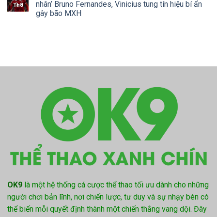
nhân’ Bruno Fernandes, Vinicius tung tín hiệu bí ẩn
Th8
gây bão MXH
OK9
là một hệ thống cá cược thể thao tối ưu dành cho những
người chơi bản lĩnh, nơi chiến lược, tư duy và sự nhạy bén có
thể biến mỗi quyết định thành một chiến thắng vang dội. Đây