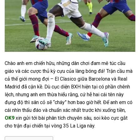
Chào anh em chiến hữu, những dân chơi đam mê túc cầu
giáo và các cược thủ kỳ cựu của làng bóng đá! Trận cầu mà
cả thế giới mong đợi – El Clasico giữa Barcelona và Real
Madrid đã cận kề. Dù cục diện BXH hiện tại có phần chênh
lệch, nhưng anh em thừa hiểu rằng, cứ hễ hai cái tên này
đụng độ thì sân cỏ sẽ “cháy” hơn bao giờ hết. Để anh em có
cái nhìn thấu đáo và chuẩn xác nhất trước khi xuống tiền,
OK9
xin gửi tới bài phân tích chuyên sâu, soi kèo cực gắt
cho trận đại chiến tại vòng 35 La Liga này.