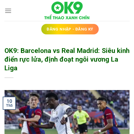
Bỏ
qua
nội
dung
ĐĂNG NHẬP - ĐĂNG KÝ
OK9: Barcelona vs Real Madrid: Siêu kinh
điển rực lửa, định đoạt ngôi vương La
Liga
10
Th5