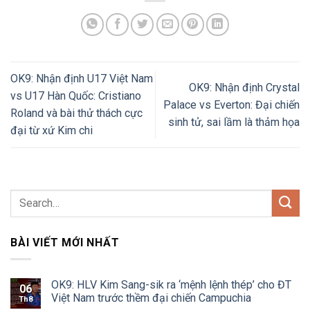
OK9: Nhận định U17 Việt Nam
OK9: Nhận định Crystal
vs U17 Hàn Quốc: Cristiano
Palace vs Everton: Đại chiến
Roland và bài thử thách cực
sinh tử, sai lầm là thảm họa
đại từ xứ Kim chi
BÀI VIẾT MỚI NHẤT
OK9: HLV Kim Sang-sik ra ‘mệnh lệnh thép’ cho ĐT
06
Việt Nam trước thềm đại chiến Campuchia
Th8