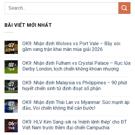
BÀI VIẾT MỚI NHẤT
OK9: Nhận định Wolves vs Port Vale – Bầy sói
07
gầm vang trận khai màn mùa giải 2026
Th8
OK9: Nhận định Fulham vs Crystal Palace – Rực lửa
07
Derby London, kịch chiến không khoan nhượng
Th8
OK9: Nhận định Malaysia vs Philippines – 90 phút
07
huyết chiến sinh tử định đoạt số phận
Th8
OK9: Nhận định Thái Lan vs Myanmar: Sức mạnh áp
07
đảo, Voi chiến không thể cản bước!
Th8
OK9: HLV Kim Sang-sik ra ‘mệnh lệnh thép’ cho ĐT
06
Việt Nam trước thềm đại chiến Campuchia
Th8