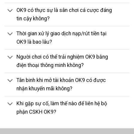
OK9 có thực sự là sân chơi cá cược đáng
tin cậy không?
Thời gian xử lý giao dịch nạp/rút tiền tại
OK9 là bao lâu?
Người chơi có thể trải nghiệm OK9 bằng
điện thoại thông minh không?
Tân binh khi mở tài khoản OK9 có được
nhận khuyến mãi không?
Khi gặp sự cố, làm thế nào để liên hệ bộ
phận CSKH OK9?