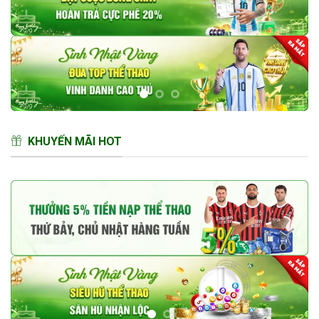
KHUYẾN MÃI HOT