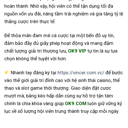
hoàn thành. Nhờ vậy, hội viên có thể tận dụng tối đa
nguồn vốn ưu đãi, nâng tầm trải nghiệm và gia tăng tỷ lệ
thắng cược trên thực tế.
Để thỏa mãn đam mê cá cược tại một bến đỗ uy tín,
đảm bảo đầy đủ giấy phép hoạt động và mang đậm
chất lượng giải trí thượng lưu,
OK9
VIP
tự tin là sự lựa
chọn không thể tuyệt vời hơn.
Nhanh tay đăng ký tại
https://vincer.com.vc/
để bước
vào thế giới giải trí đỉnh cao với hệ sinh thái casino, thể
thao và slot game thời thượng. Giao diện đặt cược
mượt mà, bảng kèo hấp dẫn cùng sự hỗ trợ tận tâm
chính là chìa khóa vàng giúp
OK9.COM
luôn giữ vững kỷ
lục về số lượng hội viên trung thành truy cập mỗi ngày.