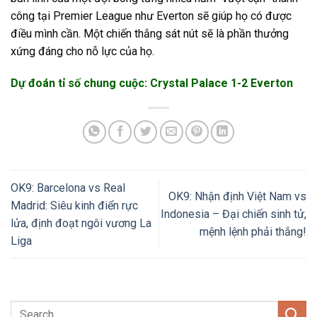
công tại Premier League như Everton sẽ giúp họ có được
điều mình cần. Một chiến thắng sát nút sẽ là phần thưởng
xứng đáng cho nỗ lực của họ.
Dự đoán tỉ số chung cuộc: Crystal Palace 1-2 Everton
OK9: Barcelona vs Real
OK9: Nhận định Việt Nam vs
Madrid: Siêu kinh điển rực
Indonesia – Đại chiến sinh tử,
lửa, định đoạt ngôi vương La
mệnh lệnh phải thắng!
Liga