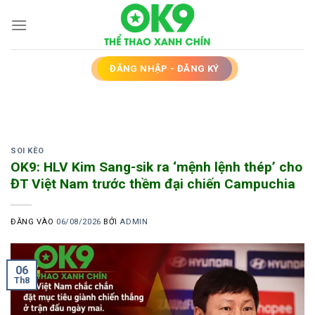
Bỏ
qua
nội
dung
ĐĂNG NHẬP - ĐĂNG KÝ
SOI KÈO
OK9: HLV Kim Sang-sik ra ‘mệnh lệnh thép’ cho
ĐT Việt Nam trước thềm đại chiến Campuchia
ĐĂNG VÀO
06/08/2026
BỞI
ADMIN
06
Th8