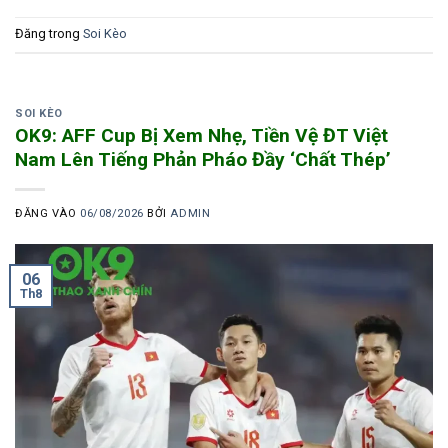
Đăng trong
Soi Kèo
SOI KÈO
OK9: AFF Cup Bị Xem Nhẹ, Tiền Vệ ĐT Việt
Nam Lên Tiếng Phản Pháo Đầy ‘Chất Thép’
ĐĂNG VÀO
06/08/2026
BỞI
ADMIN
06
Th8