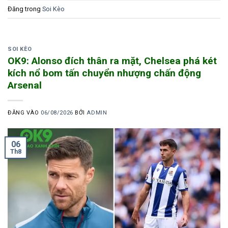
Đăng trong
Soi Kèo
SOI KÈO
OK9: Alonso đích thân ra mặt, Chelsea phá két
kích nổ bom tấn chuyển nhượng chấn động
Arsenal
ĐĂNG VÀO
06/08/2026
BỞI
ADMIN
06
Th8