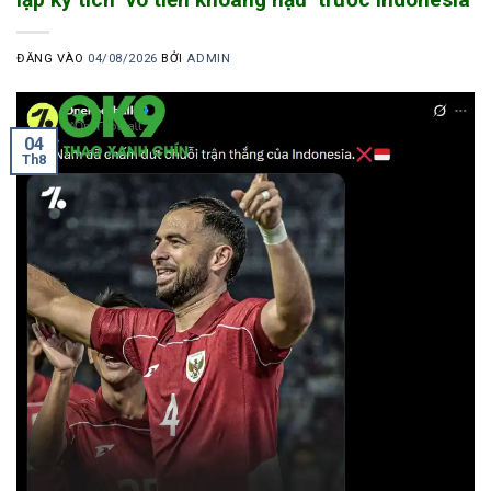
ĐĂNG VÀO
04/08/2026
BỞI
ADMIN
04
Th8