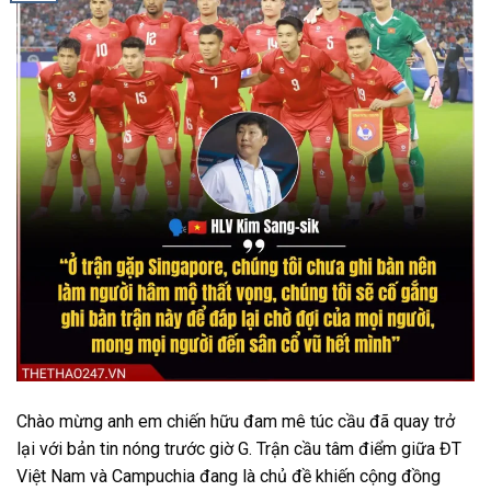
Chào mừng anh em chiến hữu đam mê túc cầu đã quay trở
lại với bản tin nóng trước giờ G. Trận cầu tâm điểm giữa ĐT
Việt Nam và Campuchia đang là chủ đề khiến cộng đồng