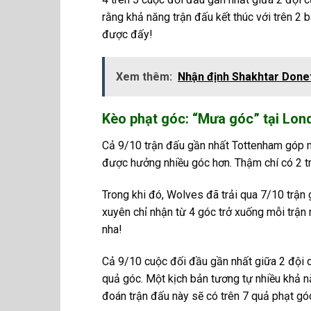
rằng khả năng trận đấu kết thúc với trên 2 bà
được đấy!
Xem thêm:
Nhận định Shakhtar Donet
Kèo phạt góc: “Mưa góc” tại Lo
Cả 9/10 trận đấu gần nhất Tottenham góp mặ
được hưởng nhiều góc hơn. Thậm chí có 2 t
Trong khi đó, Wolves đã trải qua 7/10 trận 
xuyên chỉ nhận từ 4 góc trở xuống mỗi trận 
nha!
Cả 9/10 cuộc đối đầu gần nhất giữa 2 đội c
quả góc. Một kịch bản tương tự nhiều khả n
đoán trận đấu này sẽ có trên 7 quả phạt gó