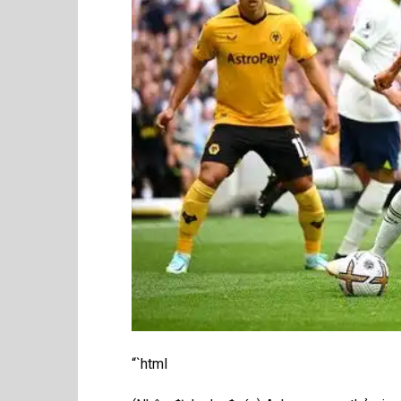
“`html