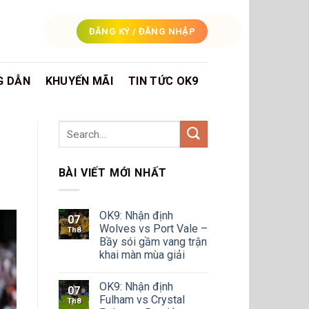
ĐĂNG KÝ / ĐĂNG NHẬP
G DẪN
KHUYẾN MÃI
TIN TỨC OK9
BÀI VIẾT MỚI NHẤT
OK9: Nhận định
07
Wolves vs Port Vale –
Th8
Bầy sói gầm vang trận
khai màn mùa giải
OK9: Nhận định
07
Fulham vs Crystal
Th8