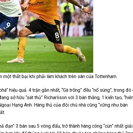
 một thất bại khi phải làm khách trên sân của Tottenham.
á” hiệu quả. 4 trận gần nhất, “Gà trống” đều “nổ súng”, trong đó
 đang sở hữu “sát thủ” Richarlison với 3 bàn thắng, 1 kiến tạo, “hiê
 Ngoại Hạng Anh. Hàng thủ của đội chủ nhà cũng “vững như bàn
ất.
hả đạn” 3 bàn sau 5 vòng đấu, trở thành hàng công “cùn” nhất giải