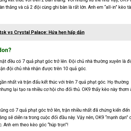
n thắng và cả 2 đội cùng ghi bàn là rất lớn. Anh em “all-in” kèo tà
sk vs Crystal Palace: Hứa hẹn hấp dẫn
ndon?
t đều có 7 quả phạt góc trở lên. Đội chủ nhà thường xuyên là đ
rận đội chủ nhà nhận được trên 10 quả góc.
gần nhất và trận đấu kết thúc với trên 7 quả phạt góc. Họ thường
nhưng lại tạo ra nhiều cơ hội cho đối thủ. OK9 thấy kèo này thơm 
ũng có 7 quả phạt góc trở lên, trận nhiều nhất đã chứng kiến đến
ăng sẽ diễn ra trong cuộc đối đầu này. Vậy nên, OK9 “mạnh dạn” 
c. Anh em theo kèo góc “húp trọn”!