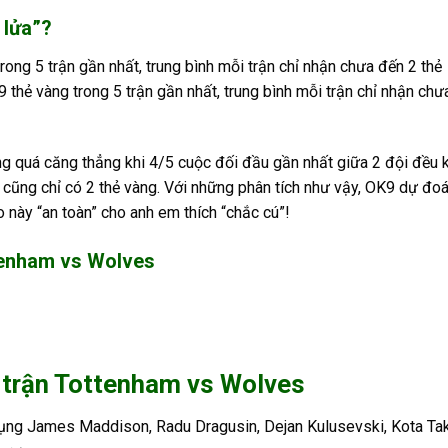
 lửa”?
ong 5 trận gần nhất, trung bình mỗi trận chỉ nhận chưa đến 2 thẻ
 thẻ vàng trong 5 trận gần nhất, trung bình mỗi trận chỉ nhận chư
g quá căng thẳng khi 4/5 cuộc đối đầu gần nhất giữa 2 đội đều 
t cũng chỉ có 2 thẻ vàng. Với những phân tích như vậy, OK9 dự đo
o này “an toàn” cho anh em thích “chắc cú”!
tenham vs Wolves
c trận Tottenham vs Wolves
ụng James Maddison, Radu Dragusin, Dejan Kulusevski, Kota Tak