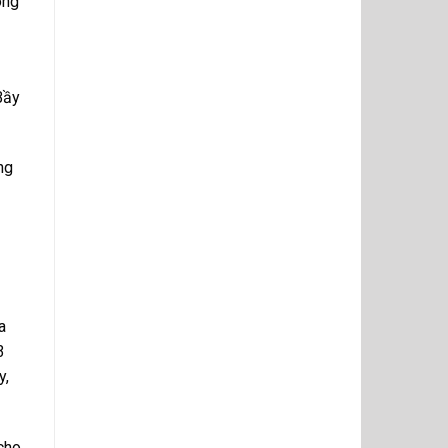
ong
Bầy
ng
a
3
y,
 cho