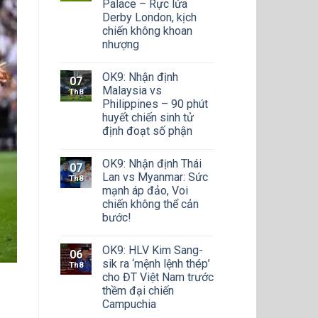
Palace – Rực lửa
Derby London, kịch
chiến không khoan
nhượng
OK9: Nhận định
07
Malaysia vs
Th8
Philippines – 90 phút
huyết chiến sinh tử
định đoạt số phận
OK9: Nhận định Thái
07
Lan vs Myanmar: Sức
Th8
mạnh áp đảo, Voi
chiến không thể cản
bước!
OK9: HLV Kim Sang-
06
sik ra ‘mệnh lệnh thép’
Th8
cho ĐT Việt Nam trước
thềm đại chiến
Campuchia