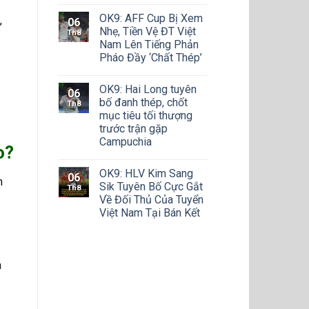
OK9: AFF Cup Bị Xem
,
06
Nhẹ, Tiền Vệ ĐT Việt
Th8
Nam Lên Tiếng Phản
Pháo Đầy ‘Chất Thép’
OK9: Hai Long tuyên
06
bố đanh thép, chốt
Th8
mục tiêu tối thượng
trước trận gặp
Campuchia
o?
OK9: HLV Kim Sang
06
n
Sik Tuyên Bố Cực Gắt
Th8
Về Đối Thủ Của Tuyển
Việt Nam Tại Bán Kết
n