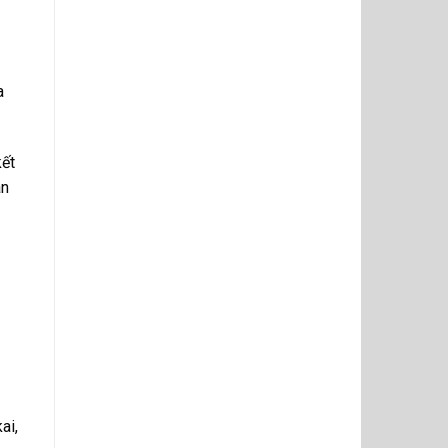
a
kết
án
ai,