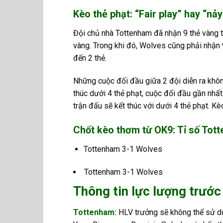
Kèo thẻ phạt: “Fair play” hay “nảy
Đội chủ nhà Tottenham đã nhận 9 thẻ vàng tr
vàng. Trong khi đó, Wolves cũng phải nhận 9
đến 2 thẻ.
Những cuộc đối đầu giữa 2 đội diễn ra khôn
thúc dưới 4 thẻ phạt, cuộc đối đầu gần nhấ
trận đấu sẽ kết thúc với dưới 4 thẻ phạt. Kè
Chốt kèo thơm từ OK9: Tỉ số Tot
Tottenham 3-1 Wolves
Tottenham 3-1 Wolves
Thông tin lực lượng trướ
Tottenham:
HLV trưởng sẽ không thể sử d