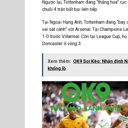
Ngược lại, Tottenham đang “thăng hoa” rực 
chuỗi 4 trận bất bại liên tiếp.
Tại Ngoại Hạng Anh, Tottenham đang “bay c
vai sát cánh” với Arsenal. Tại Champions L
1-0 trước Villarreal. Còn tại League Cup, họ
Doncaster ở vòng 3.
Xem thêm:
OK9 Soi Kèo: Nhận định N
khổng lồ