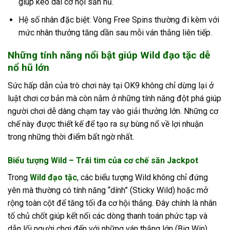
giúp kéo dài cơ hội săn hũ.
Hệ số nhân đặc biệt: Vòng Free Spins thường đi kèm với
mức nhân thưởng tăng dần sau mỗi ván thắng liên tiếp.
Những tính năng nổi bật giúp Wild đạo tặc dễ
nổ hũ lớn
Sức hấp dẫn của trò chơi này tại OK9 không chỉ dừng lại ở
luật chơi cơ bản mà còn nằm ở những tính năng đột phá giúp
người chơi dễ dàng chạm tay vào giải thưởng lớn. Những cơ
chế này được thiết kế để tạo ra sự bùng nổ về lợi nhuận
trong những thời điểm bất ngờ nhất.
Biểu tượng Wild – Trái tim của cơ chế săn Jackpot
Trong
Wild đạo tặc
, các biểu tượng Wild không chỉ đứng
yên mà thường có tính năng “dính” (Sticky Wild) hoặc mở
rộng toàn cột để tăng tối đa cơ hội thắng. Đây chính là nhân
tố chủ chốt giúp kết nối các dòng thanh toán phức tạp và
dẫn lối người chơi đến với những ván thắng lớn (Big Win)