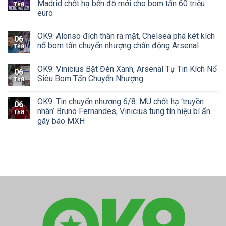
Madrid chốt hạ bến đỗ mới cho bom tấn 60 triệu
Th8
euro
OK9: Alonso đích thân ra mặt, Chelsea phá két kích
06
nổ bom tấn chuyển nhượng chấn động Arsenal
Th8
OK9: Vinicius Bật Đèn Xanh, Arsenal Tự Tin Kích Nổ
06
Siêu Bom Tấn Chuyển Nhượng
Th8
OK9: Tin chuyển nhượng 6/8: MU chốt hạ ‘truyền
06
nhân’ Bruno Fernandes, Vinicius tung tín hiệu bí ẩn
Th8
gây bão MXH