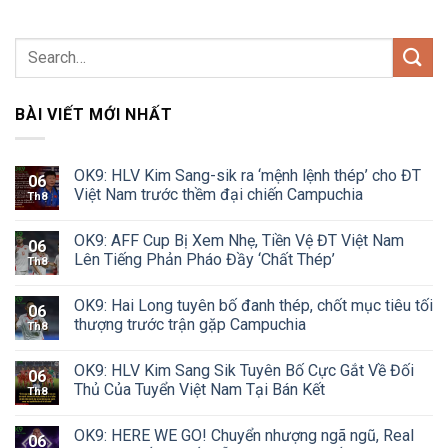
BÀI VIẾT MỚI NHẤT
OK9: HLV Kim Sang-sik ra ‘mệnh lệnh thép’ cho ĐT
06
Việt Nam trước thềm đại chiến Campuchia
Th8
OK9: AFF Cup Bị Xem Nhẹ, Tiền Vệ ĐT Việt Nam
06
Lên Tiếng Phản Pháo Đầy ‘Chất Thép’
Th8
OK9: Hai Long tuyên bố đanh thép, chốt mục tiêu tối
06
thượng trước trận gặp Campuchia
Th8
OK9: HLV Kim Sang Sik Tuyên Bố Cực Gắt Về Đối
06
Thủ Của Tuyển Việt Nam Tại Bán Kết
Th8
OK9: HERE WE GO! Chuyển nhượng ngã ngũ, Real
06