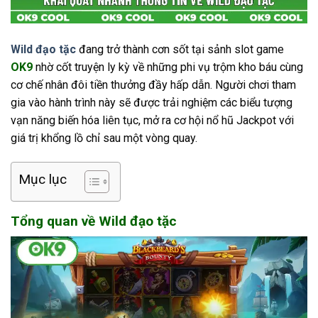
Wild đạo tặc
đang trở thành cơn sốt tại sảnh slot game
OK9
nhờ cốt truyện ly kỳ về những phi vụ trộm kho báu cùng
cơ chế nhân đôi tiền thưởng đầy hấp dẫn. Người chơi tham
gia vào hành trình này sẽ được trải nghiệm các biểu tượng
vạn năng biến hóa liên tục, mở ra cơ hội nổ hũ Jackpot với
giá trị khổng lồ chỉ sau một vòng quay.
Mục lục
Tổng quan về Wild đạo tặc