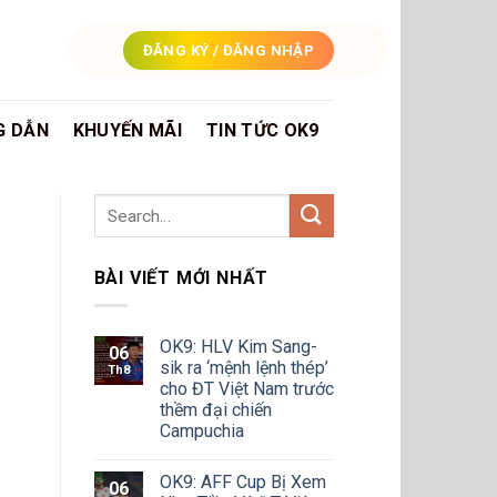
ĐĂNG KÝ / ĐĂNG NHẬP
G DẪN
KHUYẾN MÃI
TIN TỨC OK9
BÀI VIẾT MỚI NHẤT
OK9: HLV Kim Sang-
06
sik ra ‘mệnh lệnh thép’
Th8
cho ĐT Việt Nam trước
thềm đại chiến
Campuchia
OK9: AFF Cup Bị Xem
06