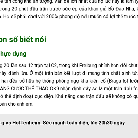
 tấn công khá ấn tượng. Vấn đề lớn nhất của họ lúc này là tâm lý
trong 20 phút đầu trận trước sức ép của khán giả Bồ Đào Nha, 
ra. Họ sẽ phải chơi với 200% phong độ nếu muốn có lợi thế trước 
on số biết nói
thực dụng
20 lần sau 12 trận tại C2, trong khi Freiburg nhỉnh hơn đôi chút
ày đánh lừa. Ở một trận bán kết lượt đi mang tính chất sinh tử
 hai đều sở hữu hệ thống phòng ngự khá kiên cố (Braga lọt lướ
 TRANG CƯỢC THỂ THAO OK9 nhận định đây sẽ là một trận đấu “
ó thể định đoạt cục diện. Khả năng cao trận đấu sẽ không có q
toàn cho anh em.
urg vs Hoffenheim: Sức mạnh toàn diện, lúc 20h30 ngày