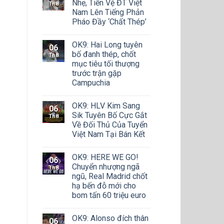
Nhẹ, Tiền Vệ ĐT Việt
Th8
Nam Lên Tiếng Phản
Pháo Đầy ‘Chất Thép’
OK9: Hai Long tuyên
06
bố đanh thép, chốt
Th8
mục tiêu tối thượng
trước trận gặp
Campuchia
OK9: HLV Kim Sang
06
Sik Tuyên Bố Cực Gắt
Th8
Về Đối Thủ Của Tuyển
Việt Nam Tại Bán Kết
OK9: HERE WE GO!
06
Chuyển nhượng ngã
Th8
ngũ, Real Madrid chốt
hạ bến đỗ mới cho
bom tấn 60 triệu euro
OK9: Alonso đích thân
06