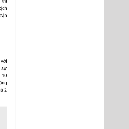
 thi
kịch
trận
 với
, sự
i 10
căng
uá 2