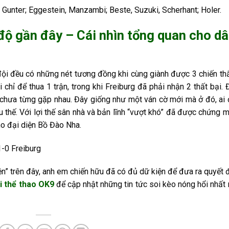
, Gunter; Eggestein, Manzambi; Beste, Suzuki, Scherhant; Holer.
độ gần đây – Cái nhìn tổng quan cho d
đội đều có những nét tương đồng khi cùng giành được 3 chiến th
 chỉ để thua 1 trận, trong khi Freiburg đã phải nhận 2 thất bại. 
đội chưa từng gặp nhau. Đây giống như một ván cờ mới mà ở đó, ai
thế. Với lợi thế sân nhà và bản lĩnh “vượt khó” đã được chứng m
ho đại diện Bồ Đào Nha.
-0 Freiburg
ện” trên đây, anh em chiến hữu đã có đủ dữ kiện để đưa ra quyết 
i thể thao OK9
để cập nhật những tin tức soi kèo nóng hổi nhất