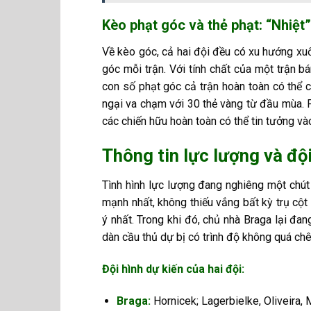
Kèo phạt góc và thẻ phạt: “Nhiệt
Về kèo góc, cả hai đội đều có xu hướng xuố
góc mỗi trận. Với tính chất của một trận b
con số phạt góc cả trận hoàn toàn có thể 
ngại va chạm với 30 thẻ vàng từ đầu mùa. F
các chiến hữu hoàn toàn có thể tin tưởng v
Thông tin lực lượng và đội
Tình hình lực lượng đang nghiêng một chút
mạnh nhất, không thiếu vắng bất kỳ trụ cột
ý nhất. Trong khi đó, chủ nhà Braga lại đan
dàn cầu thủ dự bị có trình độ không quá chê
Đội hình dự kiến của hai đội:
Braga:
Hornicek; Lagerbielke, Oliveira, 