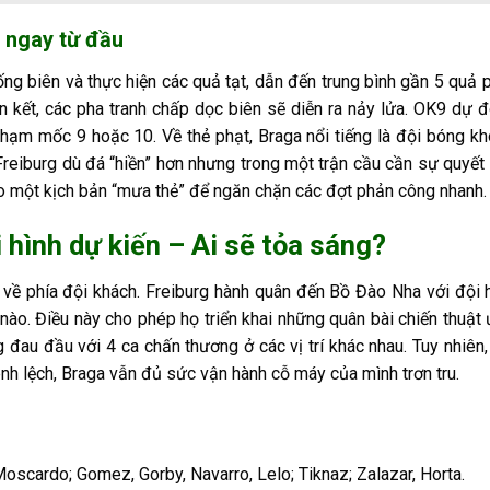
” ngay từ đầu
ng biên và thực hiện các quả tạt, dẫn đến trung bình gần 5 quả 
án kết, các pha tranh chấp dọc biên sẽ diễn ra nảy lửa. OK9 dự 
chạm mốc 9 hoặc 10. Về thẻ phạt, Braga nổi tiếng là đội bóng k
reiburg dù đá “hiền” hơn nhưng trong một trận cầu cần sự quyết l
ào một kịch bản “mưa thẻ” để ngăn chặn các đợt phản công nhanh.
 hình dự kiến – Ai sẽ tỏa sáng?
 về phía đội khách. Freiburg hành quân đến Bồ Đào Nha với đội 
 nào. Điều này cho phép họ triển khai những quân bài chiến thuật
g đau đầu với 4 ca chấn thương ở các vị trí khác nhau. Tuy nhiên,
nh lệch, Braga vẫn đủ sức vận hành cỗ máy của mình trơn tru.
Moscardo; Gomez, Gorby, Navarro, Lelo; Tiknaz; Zalazar, Horta.