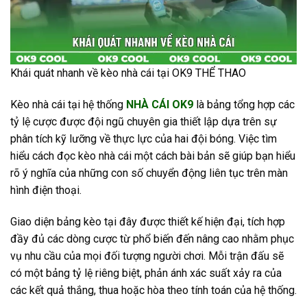
Khái quát nhanh về kèo nhà cái tại OK9 THỂ THAO
Kèo nhà cái tại hệ thống
NHÀ CÁI OK9
là bảng tổng hợp các
tỷ lệ cược được đội ngũ chuyên gia thiết lập dựa trên sự
phân tích kỹ lưỡng về thực lực của hai đội bóng. Việc tìm
hiểu cách đọc kèo nhà cái một cách bài bản sẽ giúp bạn hiểu
rõ ý nghĩa của những con số chuyển động liên tục trên màn
hình điện thoại.
Giao diện bảng kèo tại đây được thiết kế hiện đại, tích hợp
đầy đủ các dòng cược từ phổ biến đến nâng cao nhằm phục
vụ nhu cầu của mọi đối tượng người chơi. Mỗi trận đấu sẽ
có một bảng tỷ lệ riêng biệt, phản ánh xác suất xảy ra của
các kết quả thắng, thua hoặc hòa theo tính toán của hệ thống.