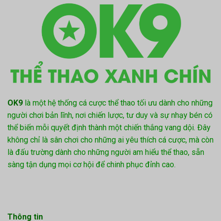
OK9
là một hệ thống cá cược thể thao tối ưu dành cho những
người chơi bản lĩnh, nơi chiến lược, tư duy và sự nhạy bén có
thể biến mỗi quyết định thành một chiến thắng vang dội. Đây
không chỉ là sân chơi cho những ai yêu thích cá cược, mà còn
là đấu trường dành cho những người am hiểu thể thao, sẵn
sàng tận dụng mọi cơ hội để chinh phục đỉnh cao.
Thông tin