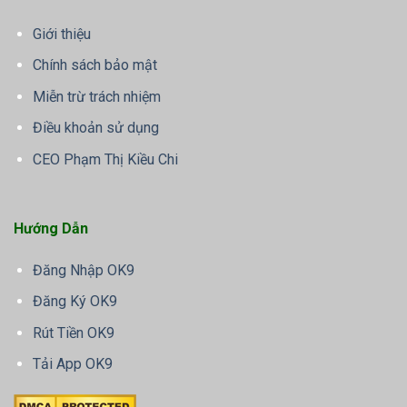
Giới thiệu
Chính sách bảo mật
Miễn trừ trách nhiệm
Điều khoản sử dụng
CEO Phạm Thị Kiều Chi
Hướng Dẫn
Đăng Nhập OK9
Đăng Ký OK9
Rút Tiền OK9
Tải App OK9