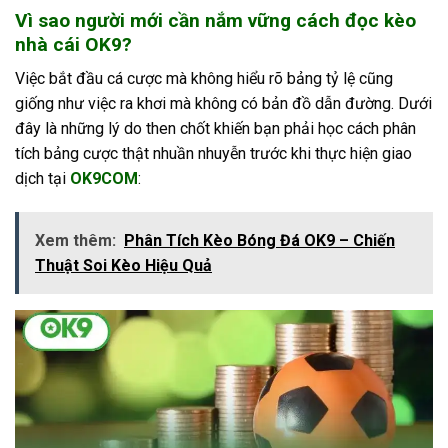
Vì sao người mới cần nắm vững cách đọc kèo
nhà cái OK9?
Việc bắt đầu cá cược mà không hiểu rõ bảng tỷ lệ cũng
giống như việc ra khơi mà không có bản đồ dẫn đường. Dưới
đây là những lý do then chốt khiến bạn phải học cách phân
tích bảng cược thật nhuần nhuyễn trước khi thực hiện giao
dịch tại
OK9COM
:
Xem thêm:
Phân Tích Kèo Bóng Đá OK9 – Chiến
Thuật Soi Kèo Hiệu Quả