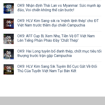
OK9: Nhận định Thái Lan vs Myanmar: Sức mạnh áp
07
đảo, Voi chiến không thể cản bước!
Th8
OK9: HLV Kim Sang-sik ra ‘mệnh lệnh thép’ cho ĐT
06
Việt Nam trước thềm đại chiến Campuchia
Th8
OK9: AFF Cup Bị Xem Nhẹ, Tiền Vệ ĐT Việt Nam
06
Lên Tiếng Phản Pháo Đầy ‘Chất Thép’
Th8
OK9: Hai Long tuyên bố đanh thép, chốt mục tiêu tối
06
thượng trước trận gặp Campuchia
Th8
OK9: HLV Kim Sang Sik Tuyên Bố Cực Gắt Về Đối
06
Thủ Của Tuyển Việt Nam Tại Bán Kết
Th8